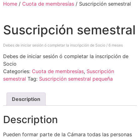
Home
/
Cuota de membresías
/ Suscripción semestral
Suscripción semestral
Debes de iniciar sesión ó completar la inscripción de Socio / 6 meses
Debes de iniciar sesión ó completar la inscripción de
Socio
Categories:
Cuota de membresías
,
Suscripción
semestral
Tag:
Suscripción semestral pequeña
Description
Description
Pueden formar parte de la Cámara todas las personas