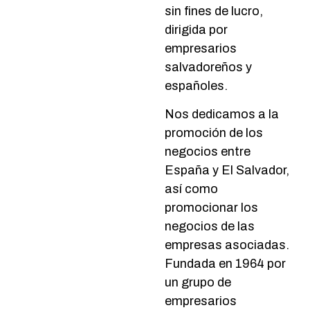
sin fines de lucro,
dirigida por
empresarios
salvadoreños y
españoles.
Nos dedicamos a la
promoción de los
negocios entre
España y El Salvador,
así como
promocionar los
negocios de las
empresas asociadas.
Fundada en 1964 por
un grupo de
empresarios