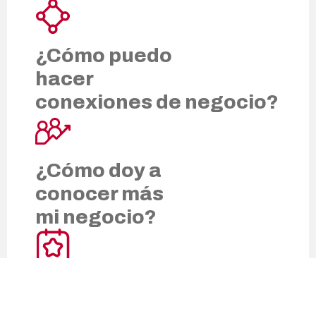
¿Cómo puedo
hacer
conexiones de negocio?
¿Cómo doy a
conocer más
mi negocio?
¿Cómo participo
en sus eventos?