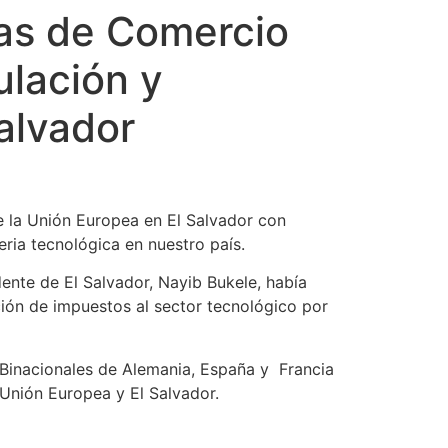
as de Comercio
ulación y
alvador
 la Unión Europea en El Salvador con
eria tecnológica en nuestro país.
ente de El Salvador, Nayib Bukele, había
ción de impuestos al sector tecnológico por
inacionales de Alemania, España y Francia
 Unión Europea y El Salvador.