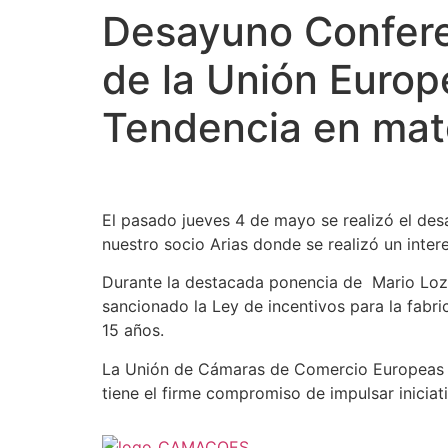
Desayuno Confere
de la Unión Europ
Tendencia en mate
El pasado jueves 4 de mayo se realizó el de
nuestro socio Arias donde se realizó un inter
Durante la destacada ponencia de Mario Lozan
sancionado la Ley de incentivos para la fabri
15 años.
La Unión de Cámaras de Comercio Europeas e
tiene el firme compromiso de impulsar iniciat