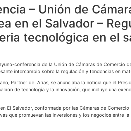
ncia – Unión de Cámar
ea en el Salvador – Reg
ria tecnológica en el s
sayuno-conferencia de la Unión de Cámaras de Comercio de
esante intercambio sobre la regulación y tendencias en mat
o, Partner de Arias, se anunciaba la noticia que el Presid
cación de tecnología y la innovación, que incluye una exen
n El Salvador, conformada por las Cámaras de Comercio B
ivas que promuevan las inversiones y los negocios entre la